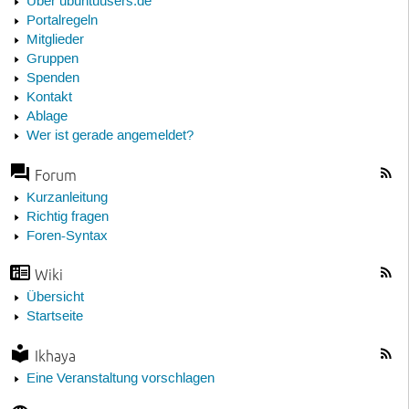
Über ubuntuusers.de
Portalregeln
Mitglieder
Gruppen
Spenden
Kontakt
Ablage
Wer ist gerade angemeldet?
Forum
Kurzanleitung
Richtig fragen
Foren-Syntax
Wiki
Übersicht
Startseite
Ikhaya
Eine Veranstaltung vorschlagen