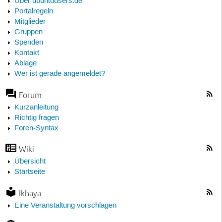
Über ubuntuusers.de
Portalregeln
Mitglieder
Gruppen
Spenden
Kontakt
Ablage
Wer ist gerade angemeldet?
Forum
Kurzanleitung
Richtig fragen
Foren-Syntax
Wiki
Übersicht
Startseite
Ikhaya
Eine Veranstaltung vorschlagen