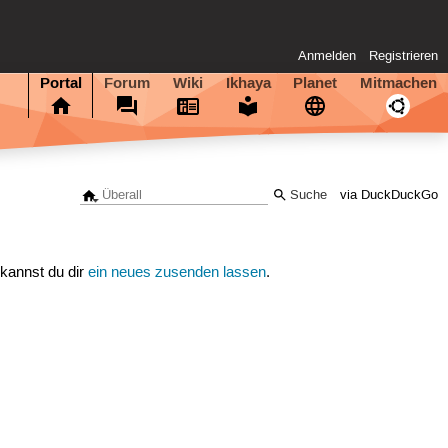
Anmelden
Registrieren
Portal
Forum
Wiki
Ikhaya
Planet
Mitmachen
via DuckDuckGo
 kannst du dir
ein neues zusenden lassen
.