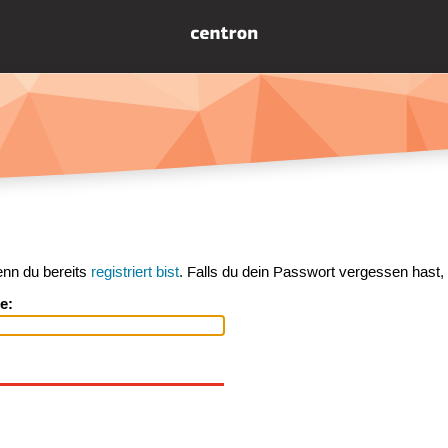
enn du bereits
registriert bist
. Falls du dein Passwort vergessen hast,
e: