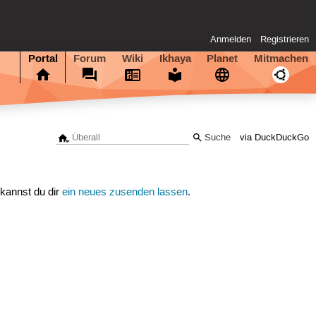
Anmelden
Registrieren
Portal
Forum
Wiki
Ikhaya
Planet
Mitmachen
via DuckDuckGo
 kannst du dir
ein neues zusenden lassen
.