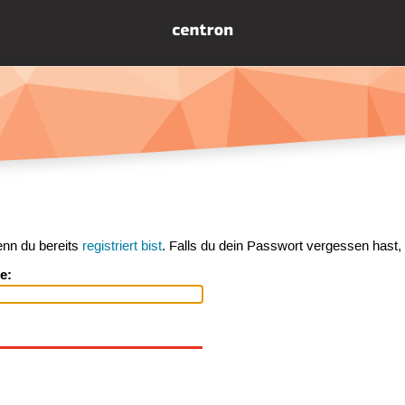
enn du bereits
registriert bist
. Falls du dein Passwort vergessen hast,
e: