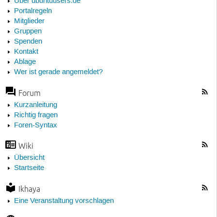
Über ubuntuusers.de
Portalregeln
Mitglieder
Gruppen
Spenden
Kontakt
Ablage
Wer ist gerade angemeldet?
Forum
Kurzanleitung
Richtig fragen
Foren-Syntax
Wiki
Übersicht
Startseite
Ikhaya
Eine Veranstaltung vorschlagen