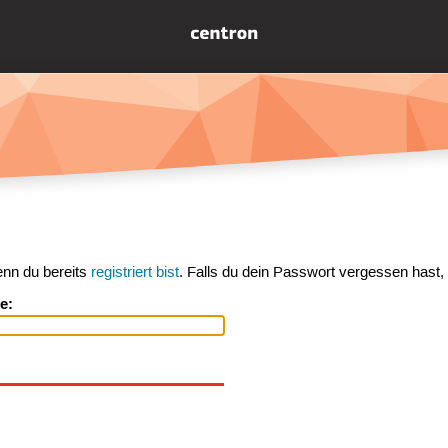
enn du bereits
registriert bist
. Falls du dein Passwort vergessen hast,
e: