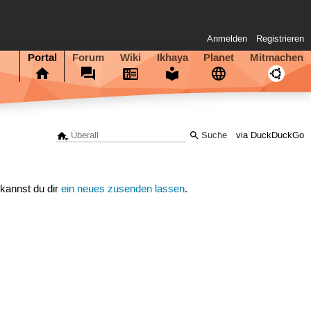
Anmelden
Registrieren
Portal
Forum
Wiki
Ikhaya
Planet
Mitmachen
via DuckDuckGo
 kannst du dir
ein neues zusenden lassen
.