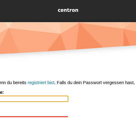
enn du bereits
registriert bist
. Falls du dein Passwort vergessen hast,
e: