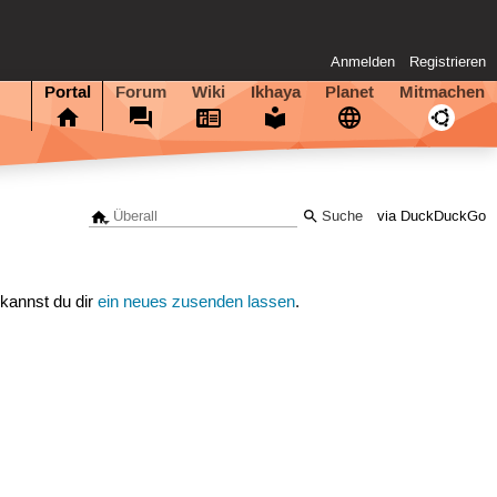
Anmelden
Registrieren
Portal
Forum
Wiki
Ikhaya
Planet
Mitmachen
via DuckDuckGo
 kannst du dir
ein neues zusenden lassen
.