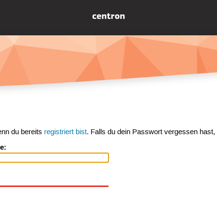
enn du bereits
registriert bist
. Falls du dein Passwort vergessen hast,
e: