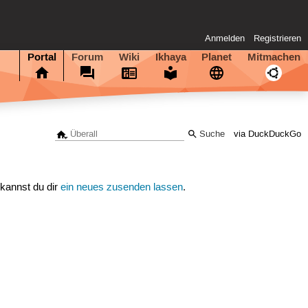
Anmelden
Registrieren
Portal
Forum
Wiki
Ikhaya
Planet
Mitmachen
via DuckDuckGo
 kannst du dir
ein neues zusenden lassen
.