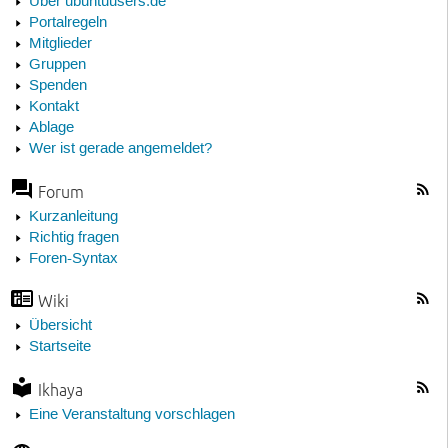
Über ubuntuusers.de
Portalregeln
Mitglieder
Gruppen
Spenden
Kontakt
Ablage
Wer ist gerade angemeldet?
Forum
Kurzanleitung
Richtig fragen
Foren-Syntax
Wiki
Übersicht
Startseite
Ikhaya
Eine Veranstaltung vorschlagen