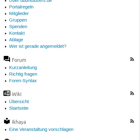
Über ubuntuusers.de
Portalregeln
Mitglieder
Gruppen
Spenden
Kontakt
Ablage
Wer ist gerade angemeldet?
Forum
Kurzanleitung
Richtig fragen
Foren-Syntax
Wiki
Übersicht
Startseite
Ikhaya
Eine Veranstaltung vorschlagen