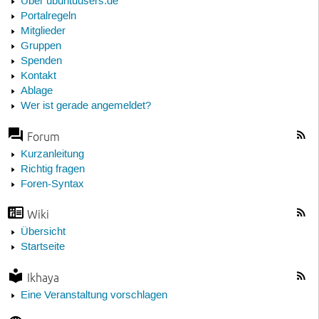
Über ubuntuusers.de
Portalregeln
Mitglieder
Gruppen
Spenden
Kontakt
Ablage
Wer ist gerade angemeldet?
Forum
Kurzanleitung
Richtig fragen
Foren-Syntax
Wiki
Übersicht
Startseite
Ikhaya
Eine Veranstaltung vorschlagen