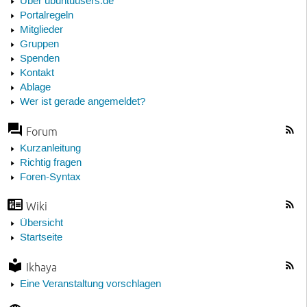
Über ubuntuusers.de
Portalregeln
Mitglieder
Gruppen
Spenden
Kontakt
Ablage
Wer ist gerade angemeldet?
Forum
Kurzanleitung
Richtig fragen
Foren-Syntax
Wiki
Übersicht
Startseite
Ikhaya
Eine Veranstaltung vorschlagen