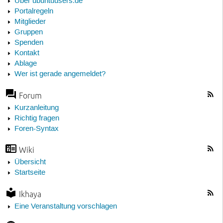
Über ubuntuusers.de
Portalregeln
Mitglieder
Gruppen
Spenden
Kontakt
Ablage
Wer ist gerade angemeldet?
Forum
Kurzanleitung
Richtig fragen
Foren-Syntax
Wiki
Übersicht
Startseite
Ikhaya
Eine Veranstaltung vorschlagen