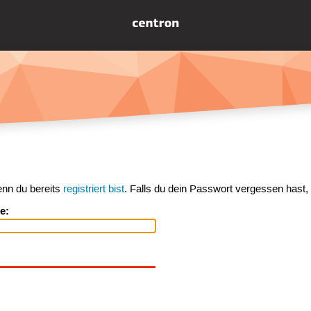
enn du bereits
registriert bist
. Falls du dein Passwort vergessen hast,
e: