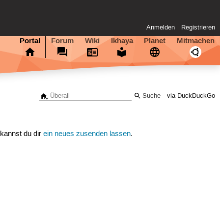
Anmelden
Registrieren
Portal
Forum
Wiki
Ikhaya
Planet
Mitmachen
via DuckDuckGo
 kannst du dir
ein neues zusenden lassen
.