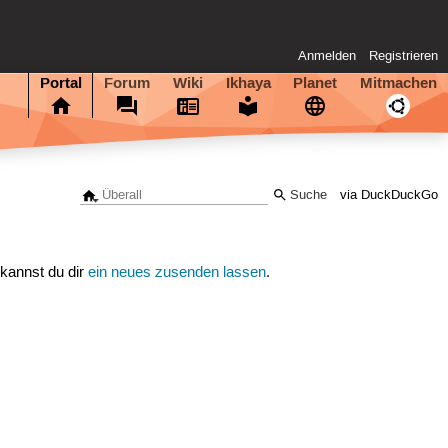
Anmelden
Registrieren
Portal
Forum
Wiki
Ikhaya
Planet
Mitmachen
via DuckDuckGo
 kannst du dir
ein neues zusenden lassen
.