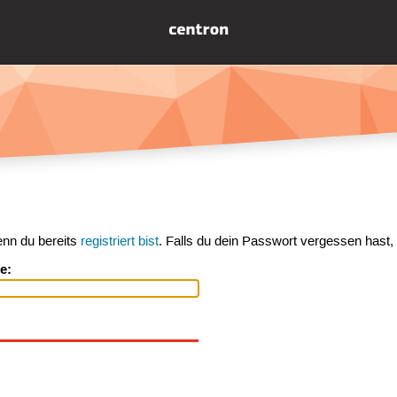
enn du bereits
registriert bist
. Falls du dein Passwort vergessen hast,
e: