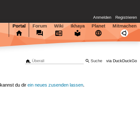
Anmelden
Registrieren
Portal
Forum
Wiki
Ikhaya
Planet
Mitmachen
via DuckDuckGo
 kannst du dir
ein neues zusenden lassen
.