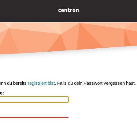
enn du bereits
registriert bist
. Falls du dein Passwort vergessen hast,
e: