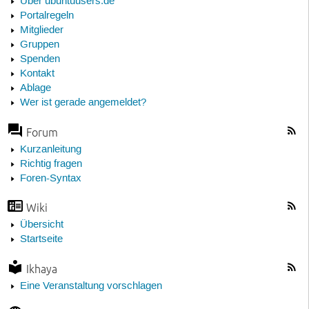
Über ubuntuusers.de
Portalregeln
Mitglieder
Gruppen
Spenden
Kontakt
Ablage
Wer ist gerade angemeldet?
Forum
Kurzanleitung
Richtig fragen
Foren-Syntax
Wiki
Übersicht
Startseite
Ikhaya
Eine Veranstaltung vorschlagen