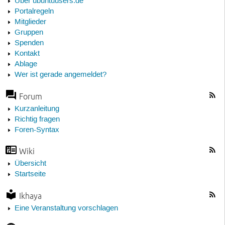
Über ubuntuusers.de
Portalregeln
Mitglieder
Gruppen
Spenden
Kontakt
Ablage
Wer ist gerade angemeldet?
Forum
Kurzanleitung
Richtig fragen
Foren-Syntax
Wiki
Übersicht
Startseite
Ikhaya
Eine Veranstaltung vorschlagen