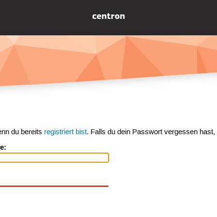
enn du bereits
registriert bist
. Falls du dein Passwort vergessen hast,
e: