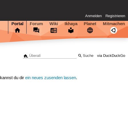
Anmelden
Registrieren
Portal
Forum
Wiki
Ikhaya
Planet
Mitmachen
via DuckDuckGo
 kannst du dir
ein neues zusenden lassen
.