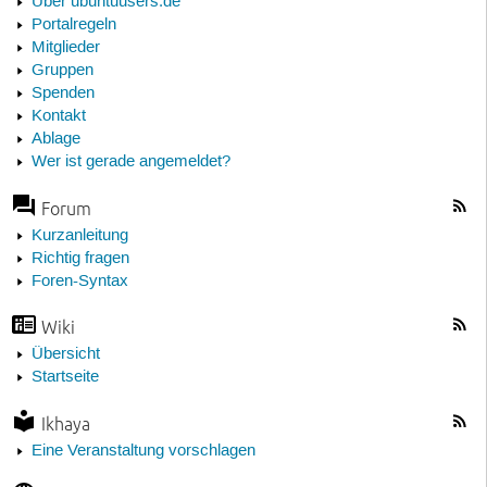
Über ubuntuusers.de
Portalregeln
Mitglieder
Gruppen
Spenden
Kontakt
Ablage
Wer ist gerade angemeldet?
Forum
Kurzanleitung
Richtig fragen
Foren-Syntax
Wiki
Übersicht
Startseite
Ikhaya
Eine Veranstaltung vorschlagen