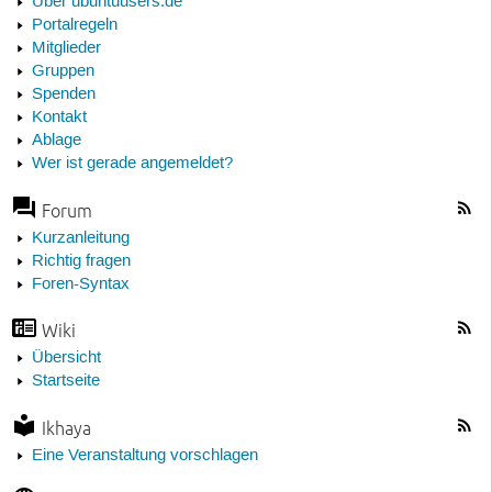
Über ubuntuusers.de
Portalregeln
Mitglieder
Gruppen
Spenden
Kontakt
Ablage
Wer ist gerade angemeldet?
Forum
Kurzanleitung
Richtig fragen
Foren-Syntax
Wiki
Übersicht
Startseite
Ikhaya
Eine Veranstaltung vorschlagen