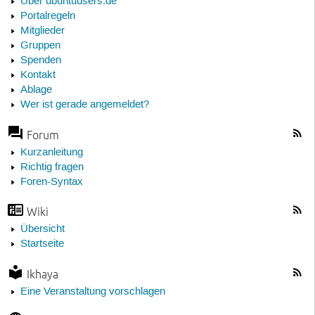
Über ubuntuusers.de
Portalregeln
Mitglieder
Gruppen
Spenden
Kontakt
Ablage
Wer ist gerade angemeldet?
Forum
Kurzanleitung
Richtig fragen
Foren-Syntax
Wiki
Übersicht
Startseite
Ikhaya
Eine Veranstaltung vorschlagen