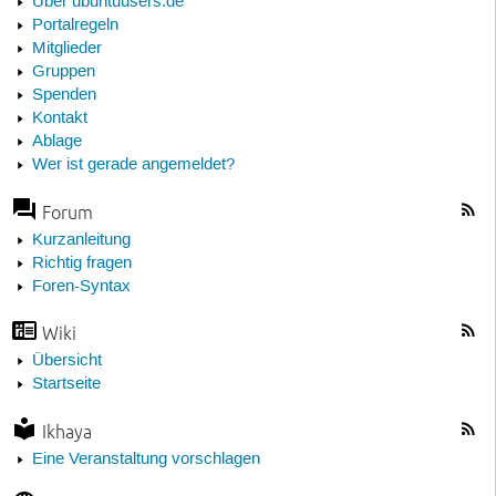
Über ubuntuusers.de
Portalregeln
Mitglieder
Gruppen
Spenden
Kontakt
Ablage
Wer ist gerade angemeldet?
Forum
Kurzanleitung
Richtig fragen
Foren-Syntax
Wiki
Übersicht
Startseite
Ikhaya
Eine Veranstaltung vorschlagen