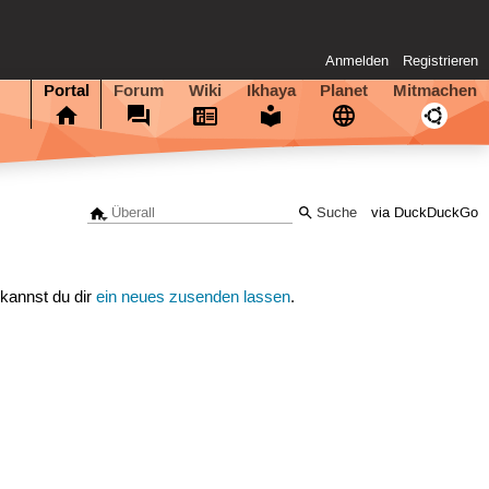
Anmelden
Registrieren
Portal
Forum
Wiki
Ikhaya
Planet
Mitmachen
via DuckDuckGo
 kannst du dir
ein neues zusenden lassen
.