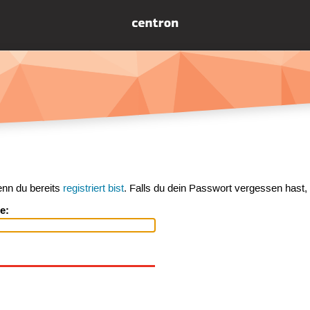
enn du bereits
registriert bist
. Falls du dein Passwort vergessen hast,
e: