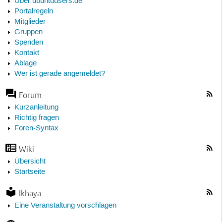
Über ubuntuusers.de
Portalregeln
Mitglieder
Gruppen
Spenden
Kontakt
Ablage
Wer ist gerade angemeldet?
Forum
Kurzanleitung
Richtig fragen
Foren-Syntax
Wiki
Übersicht
Startseite
Ikhaya
Eine Veranstaltung vorschlagen