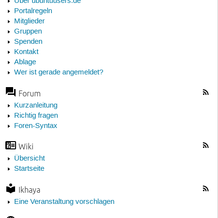
Über ubuntuusers.de
Portalregeln
Mitglieder
Gruppen
Spenden
Kontakt
Ablage
Wer ist gerade angemeldet?
Forum
Kurzanleitung
Richtig fragen
Foren-Syntax
Wiki
Übersicht
Startseite
Ikhaya
Eine Veranstaltung vorschlagen