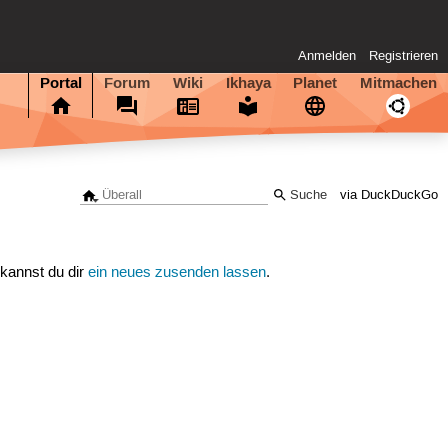
Anmelden
Registrieren
Portal
Forum
Wiki
Ikhaya
Planet
Mitmachen
via DuckDuckGo
 kannst du dir
ein neues zusenden lassen
.