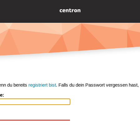
enn du bereits
registriert bist
. Falls du dein Passwort vergessen hast,
e: