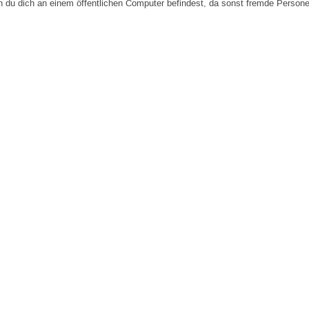
n du dich an einem öffentlichen Computer befindest, da sonst fremde Person