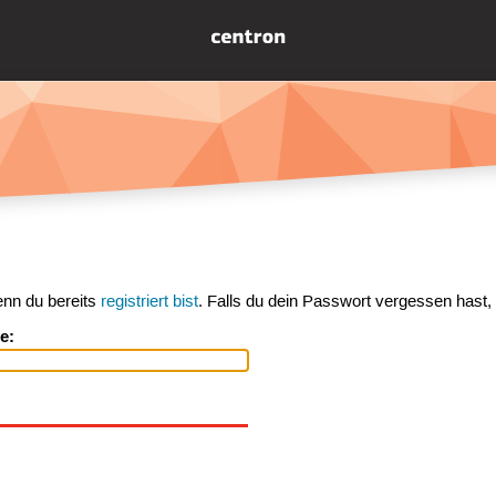
enn du bereits
registriert bist
. Falls du dein Passwort vergessen hast,
e: