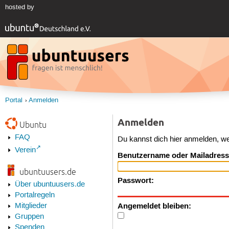
hosted by
Portal
Anmelden
Anmelden
Ubuntu
FAQ
Du kannst dich hier anmelden, w
Verein
Benutzername oder Mailadress
ubuntuusers.de
Passwort:
Über ubuntuusers.de
Portalregeln
Angemeldet bleiben:
Mitglieder
Gruppen
Spenden