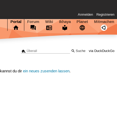
Anmelden
Registrieren
Portal
Forum
Wiki
Ikhaya
Planet
Mitmachen
via DuckDuckGo
 kannst du dir
ein neues zusenden lassen
.