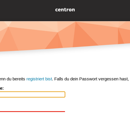
enn du bereits
registriert bist
. Falls du dein Passwort vergessen hast,
e: