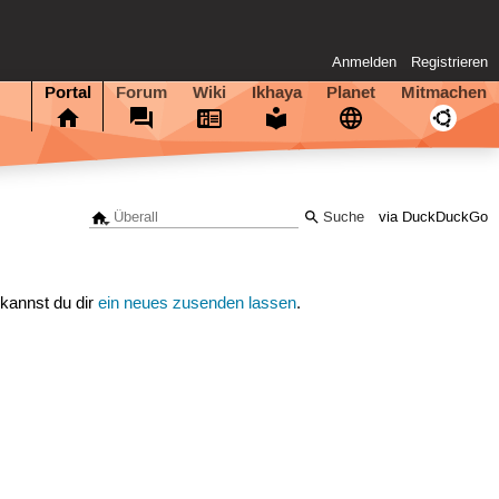
Anmelden
Registrieren
Portal
Forum
Wiki
Ikhaya
Planet
Mitmachen
via DuckDuckGo
 kannst du dir
ein neues zusenden lassen
.