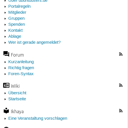
Über ubuntuusers.de
Portalregeln
Mitglieder
Gruppen
Spenden
Kontakt
Ablage
Wer ist gerade angemeldet?
Forum
Kurzanleitung
Richtig fragen
Foren-Syntax
Wiki
Übersicht
Startseite
Ikhaya
Eine Veranstaltung vorschlagen