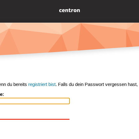
enn du bereits
registriert bist
. Falls du dein Passwort vergessen hast,
e: