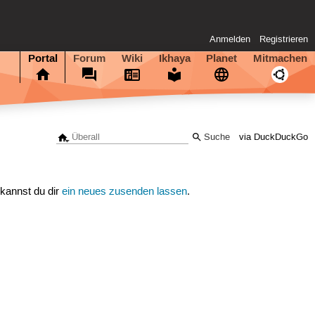
Anmelden
Registrieren
Portal
Forum
Wiki
Ikhaya
Planet
Mitmachen
via DuckDuckGo
 kannst du dir
ein neues zusenden lassen
.