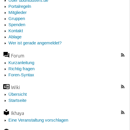
Über ubuntuusers.de
Portalregeln
Mitglieder
Gruppen
Spenden
Kontakt
Ablage
Wer ist gerade angemeldet?
Forum
Kurzanleitung
Richtig fragen
Foren-Syntax
Wiki
Übersicht
Startseite
Ikhaya
Eine Veranstaltung vorschlagen