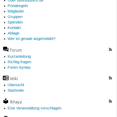
Über ubuntuusers.de
Portalregeln
Mitglieder
Gruppen
Spenden
Kontakt
Ablage
Wer ist gerade angemeldet?
Forum
Kurzanleitung
Richtig fragen
Foren-Syntax
Wiki
Übersicht
Startseite
Ikhaya
Eine Veranstaltung vorschlagen