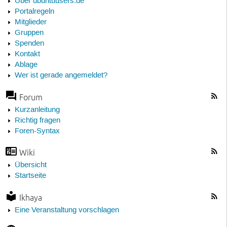
Über ubuntuusers.de
Portalregeln
Mitglieder
Gruppen
Spenden
Kontakt
Ablage
Wer ist gerade angemeldet?
Forum
Kurzanleitung
Richtig fragen
Foren-Syntax
Wiki
Übersicht
Startseite
Ikhaya
Eine Veranstaltung vorschlagen