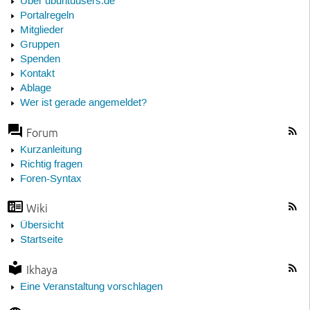
Über ubuntuusers.de
Portalregeln
Mitglieder
Gruppen
Spenden
Kontakt
Ablage
Wer ist gerade angemeldet?
Forum
Kurzanleitung
Richtig fragen
Foren-Syntax
Wiki
Übersicht
Startseite
Ikhaya
Eine Veranstaltung vorschlagen