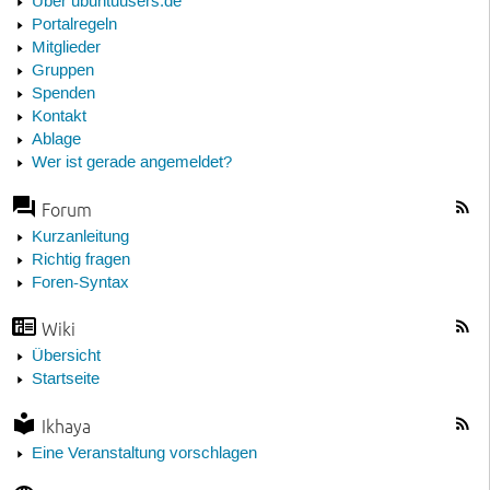
Über ubuntuusers.de
Portalregeln
Mitglieder
Gruppen
Spenden
Kontakt
Ablage
Wer ist gerade angemeldet?
Forum
Kurzanleitung
Richtig fragen
Foren-Syntax
Wiki
Übersicht
Startseite
Ikhaya
Eine Veranstaltung vorschlagen