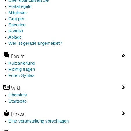
Über ubuntuusers.de
Portalregeln
Mitglieder
Gruppen
Spenden
Kontakt
Ablage
Wer ist gerade angemeldet?
Forum
Kurzanleitung
Richtig fragen
Foren-Syntax
Wiki
Übersicht
Startseite
Ikhaya
Eine Veranstaltung vorschlagen