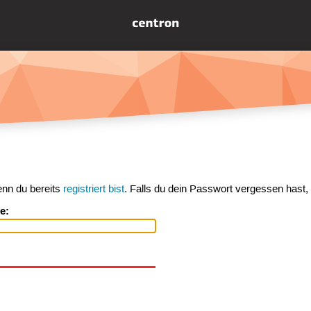
enn du bereits
registriert bist
. Falls du dein Passwort vergessen hast,
e: