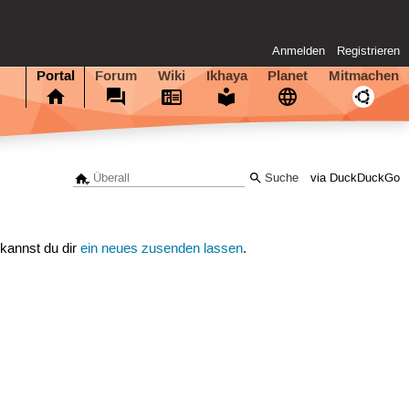
Anmelden
Registrieren
Portal
Forum
Wiki
Ikhaya
Planet
Mitmachen
via DuckDuckGo
 kannst du dir
ein neues zusenden lassen
.