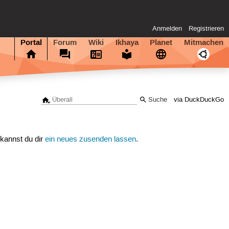
Anmelden
Registrieren
Portal
Forum
Wiki
Ikhaya
Planet
Mitmachen
via DuckDuckGo
 kannst du dir
ein neues zusenden lassen
.