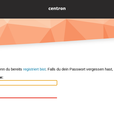
enn du bereits
registriert bist
. Falls du dein Passwort vergessen hast,
e: