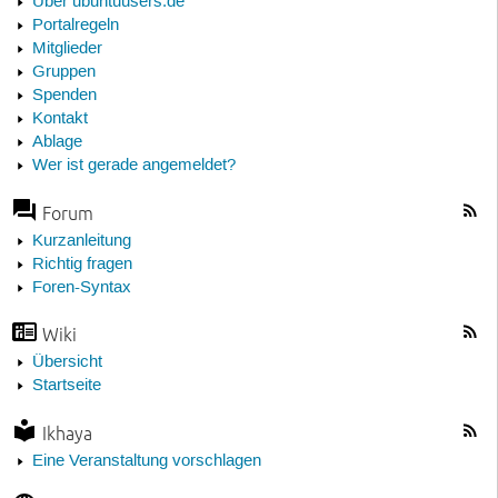
Über ubuntuusers.de
Portalregeln
Mitglieder
Gruppen
Spenden
Kontakt
Ablage
Wer ist gerade angemeldet?
Forum
Kurzanleitung
Richtig fragen
Foren-Syntax
Wiki
Übersicht
Startseite
Ikhaya
Eine Veranstaltung vorschlagen