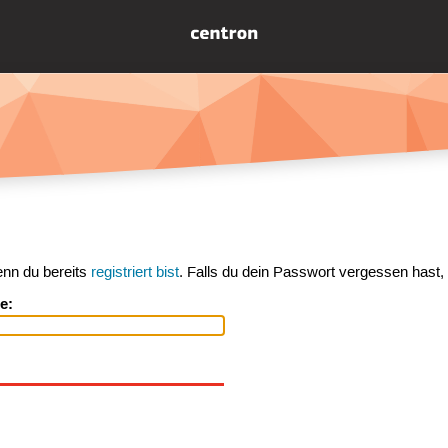
enn du bereits
registriert bist
. Falls du dein Passwort vergessen hast,
e: