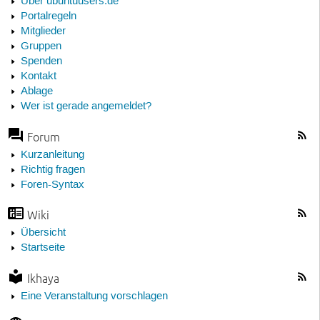
Über ubuntuusers.de
Portalregeln
Mitglieder
Gruppen
Spenden
Kontakt
Ablage
Wer ist gerade angemeldet?
Forum
Kurzanleitung
Richtig fragen
Foren-Syntax
Wiki
Übersicht
Startseite
Ikhaya
Eine Veranstaltung vorschlagen