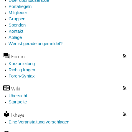
Über ubuntuusers.de
Portalregeln
Mitglieder
Gruppen
Spenden
Kontakt
Ablage
Wer ist gerade angemeldet?
Forum
Kurzanleitung
Richtig fragen
Foren-Syntax
Wiki
Übersicht
Startseite
Ikhaya
Eine Veranstaltung vorschlagen