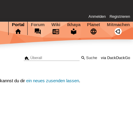
Anmelden
Registrieren
Portal
Forum
Wiki
Ikhaya
Planet
Mitmachen
via DuckDuckGo
 kannst du dir
ein neues zusenden lassen
.