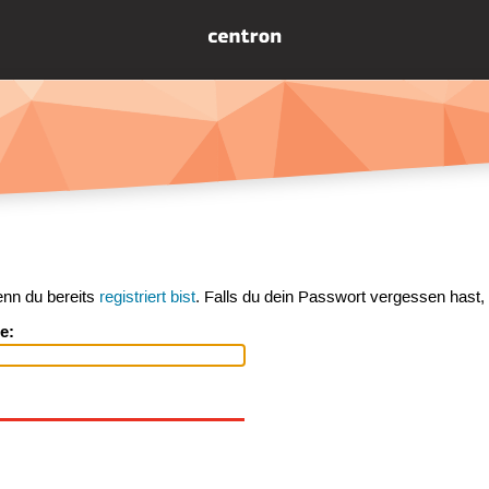
enn du bereits
registriert bist
. Falls du dein Passwort vergessen hast,
e: