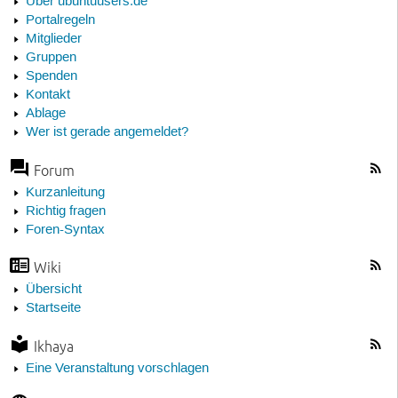
Über ubuntuusers.de
Portalregeln
Mitglieder
Gruppen
Spenden
Kontakt
Ablage
Wer ist gerade angemeldet?
Forum
Kurzanleitung
Richtig fragen
Foren-Syntax
Wiki
Übersicht
Startseite
Ikhaya
Eine Veranstaltung vorschlagen