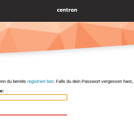
enn du bereits
registriert bist
. Falls du dein Passwort vergessen hast,
e: