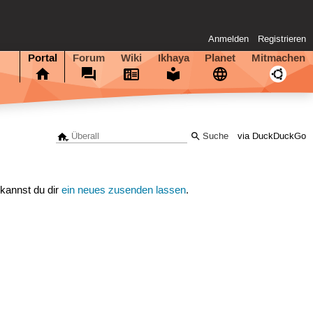
Anmelden
Registrieren
Portal
Forum
Wiki
Ikhaya
Planet
Mitmachen
via DuckDuckGo
 kannst du dir
ein neues zusenden lassen
.