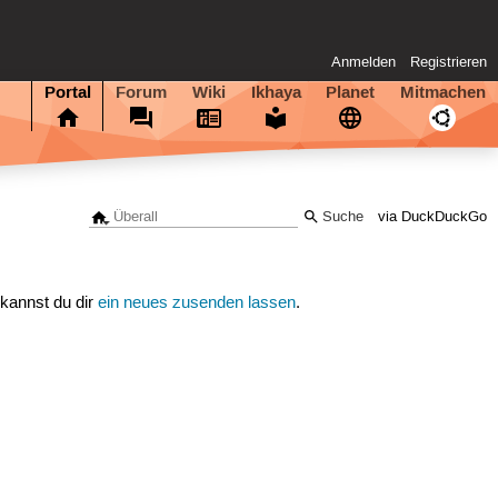
Anmelden
Registrieren
Portal
Forum
Wiki
Ikhaya
Planet
Mitmachen
via DuckDuckGo
 kannst du dir
ein neues zusenden lassen
.