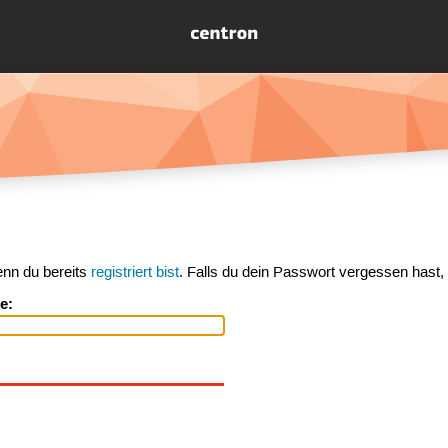
enn du bereits
registriert bist
. Falls du dein Passwort vergessen hast,
e: