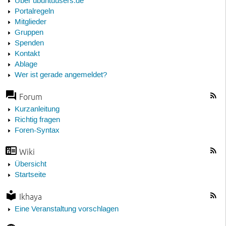
Über ubuntuusers.de
Portalregeln
Mitglieder
Gruppen
Spenden
Kontakt
Ablage
Wer ist gerade angemeldet?
Forum
Kurzanleitung
Richtig fragen
Foren-Syntax
Wiki
Übersicht
Startseite
Ikhaya
Eine Veranstaltung vorschlagen