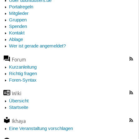
Über ubuntuusers.de
Portalregeln
Mitglieder
Gruppen
Spenden
Kontakt
Ablage
Wer ist gerade angemeldet?
Forum
Kurzanleitung
Richtig fragen
Foren-Syntax
Wiki
Übersicht
Startseite
Ikhaya
Eine Veranstaltung vorschlagen