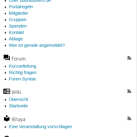
Über ubuntuusers.de
Portalregeln
Mitglieder
Gruppen
Spenden
Kontakt
Ablage
Wer ist gerade angemeldet?
Forum
Kurzanleitung
Richtig fragen
Foren-Syntax
Wiki
Übersicht
Startseite
Ikhaya
Eine Veranstaltung vorschlagen